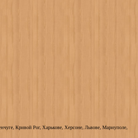
нчуге, Кривой Рог, Харькове, Херсоне, Львове, Мариуполе,