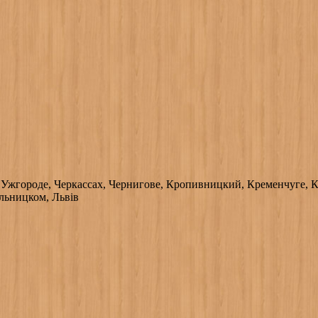
 Ужгороде, Черкассах, Чернигове, Кропивницкий, Кременчуге, К
льницком, Львів