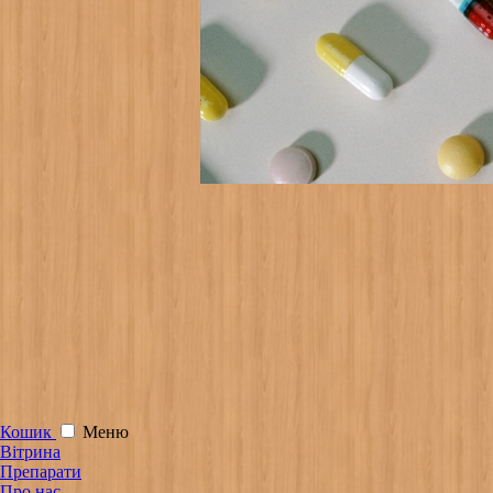
Кошик
Меню
Вітрина
Препарати
Про нас