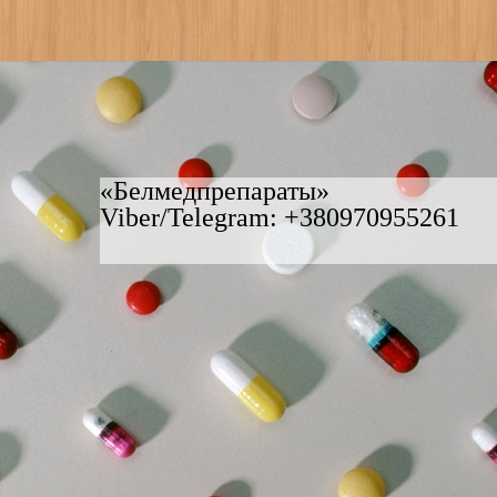
«Белмедпрепараты»
Viber/Telegram: +380970955261