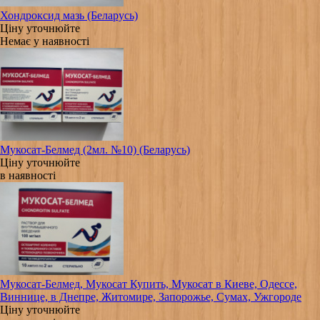
Хондроксид мазь (Беларусь)
Ціну уточнюйте
Немає у наявності
Мукосат-Белмед (2мл. №10) (Беларусь)
Ціну уточнюйте
в наявності
Мукосат-Белмед, Мукосат Купить, Мукосат в Киеве, Одессе,
Виннице, в Днепре, Житомире, Запорожье, Сумах, Ужгороде
Ціну уточнюйте