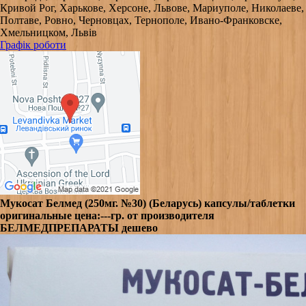
Кривой Рог, Харькове, Херсоне, Львове, Мариуполе, Николаеве,
Полтаве, Ровно, Черновцах, Тернополе, Ивано-Франковске,
Хмельницком, Львів
Графік роботи
Мукосат Белмед (250мг. №30) (Беларусь) капсулы/таблетки
оригинальные цена:---гр. от производителя
БЕЛМЕДПРЕПАРАТЫ дешево