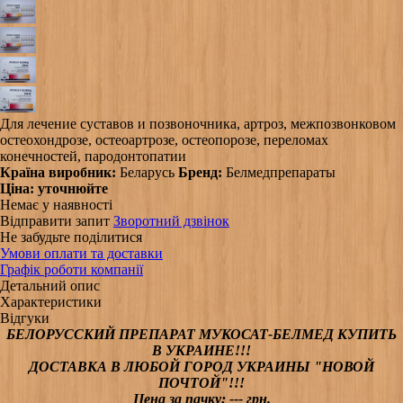
Для лечение суставов и позвоночника, артроз, межпозвонковом
остеохондрозе, остеоартрозе, остеопорозе, переломах
конечностей, пародонтопатии
Країна виробник:
Беларусь
Бренд:
Белмедпрепараты
Ціна:
уточнюйте
Немає у наявності
Відправити запит
Зворотний дзвінок
Не забудьте поділитися
Умови оплати та доставки
Графік роботи компанії
Детальний опис
Характеристики
Відгуки
БЕЛОРУССКИЙ
ПРЕПАРАТ МУКОСАТ-БЕЛМЕД КУПИТЬ
В УКРАИНЕ!!!
ДОСТАВКА В ЛЮБОЙ ГОРОД УКРАИНЫ "НОВОЙ
ПОЧТОЙ"!!!
Цена за пачку: --- грн.