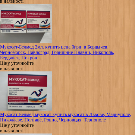
в наявності
Мукосат-Белмед 2мл. купить цена 0грн. в Бердычев,
Черноморск, Павлоград, Горишние Плавни, Никополь,
Бердянск, Покров.
Ціну уточнюйте
в наявності
Мукосат-Белмед мукосат купить мукосат в Львове, Мариуполе,
Николаеве, Полтаве, Ровно, Черновцах, Тернополе
Ціну уточнюйте
в наявності