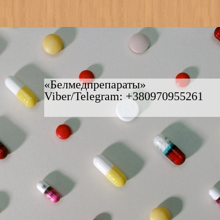
«Белмедпрепараты»
Viber/Telegram: +380970955261