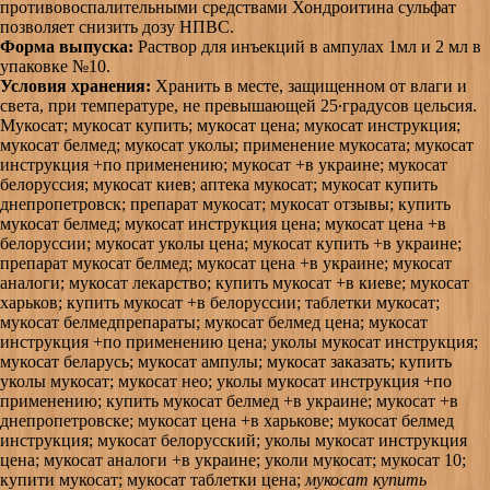
противовоспалительными средствами Хондроитина сульфат
позволяет снизить дозу НПВС.
Форма выпуска:
Раствор для инъекций в ампулах 1мл и 2 мл в
упаковке №10.
Условия хранения:
Хранить в месте, защищенном от влаги и
света, при температуре, не превышающей 25·градусов цельсия.
Мукосат; мукосат купить; мукосат цена; мукосат инструкция;
мукосат белмед; мукосат уколы; применение мукосата; мукосат
инструкция +по применению; мукосат +в украине; мукосат
белоруссия; мукосат киев; аптека мукосат; мукосат купить
днепропетровск; препарат мукосат; мукосат отзывы; купить
мукосат белмед; мукосат инструкция цена; мукосат цена +в
белоруссии; мукосат уколы цена; мукосат купить +в украине;
препарат мукосат белмед; мукосат цена +в украине; мукосат
аналоги; мукосат лекарство; купить мукосат +в киеве; мукосат
харьков; купить мукосат +в белоруссии; таблетки мукосат;
мукосат белмедпрепараты; мукосат белмед цена; мукосат
инструкция +по применению цена; уколы мукосат инструкция;
мукосат беларусь; мукосат ампулы; мукосат заказать; купить
уколы мукосат; мукосат нео; уколы мукосат инструкция +по
применению; купить мукосат белмед +в украине; мукосат +в
днепропетровске; мукосат цена +в харькове; мукосат белмед
инструкция; мукосат белорусский; уколы мукосат инструкция
цена; мукосат аналоги +в украине; уколи мукосат; мукосат 10;
купити мукосат; мукосат таблетки цена;
мукосат купить