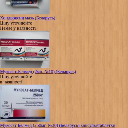
Хондроксид мазь (Беларусь)
Ціну уточнюйте
Немає у наявності
Мукосат-Белмед (2мл. №10) (Беларусь)
Ціну уточнюйте
в наявності
Мукосат Белмед (250мг. №30) (Беларусь) капсулы/таблетки