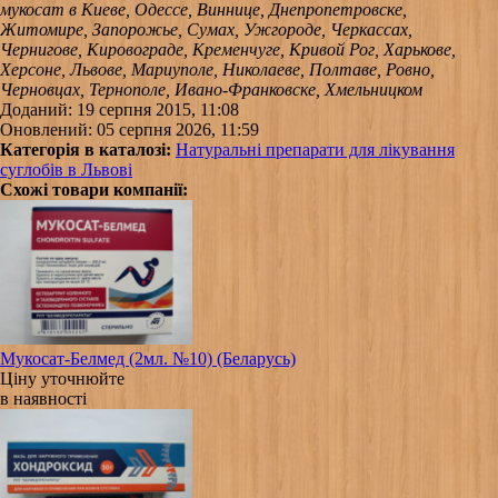
мукосат в Киеве, Одессе, Виннице, Днепропетровске,
Житомире, Запорожье, Сумах, Ужгороде, Черкассах,
Чернигове, Кировограде, Кременчуге, Кривой Рог, Харькове,
Херсоне, Львове, Мариуполе, Николаеве, Полтаве, Ровно,
Черновцах, Тернополе, Ивано-Франковске, Хмельницком
Доданий: 19 серпня 2015, 11:08
Оновлений: 05 серпня 2026, 11:59
Категорія в каталозі:
Натуральні препарати для лікування
суглобів в Львові
Схожі товари компанії:
Мукосат-Белмед (2мл. №10) (Беларусь)
Ціну уточнюйте
в наявності