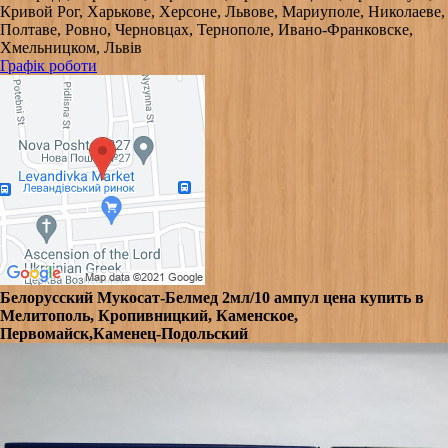
Кривой Рог, Харькове, Херсоне, Львове, Мариуполе, Николаеве,
Полтаве, Ровно, Черновцах, Тернополе, Ивано-Франковске,
Хмельницком, Львів
Графік роботи
Белорусский Мукосат-Белмед 2мл/10 ампул цена купить в
Мелитополь, Кропивницкий, Каменское,
Первомайск,Каменец-Подольский