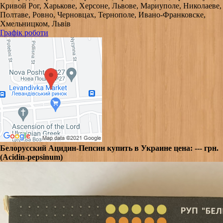
Кривой Рог, Харькове, Херсоне, Львове, Мариуполе, Николаеве,
Полтаве, Ровно, Черновцах, Тернополе, Ивано-Франковске,
Хмельницком, Львів
Графік роботи
Белорусский Ацидин-Пепсин купить в Украине цена: --- грн.
(Acidin-pepsinum)