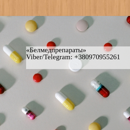
«Белмедпрепараты»
Viber/Telegram: +380970955261