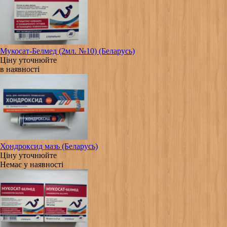
Мукосат-Белмед (2мл. №10) (Беларусь)
Ціну уточнюйте
в наявності
Хондроксид мазь (Беларусь)
Ціну уточнюйте
Немає у наявності