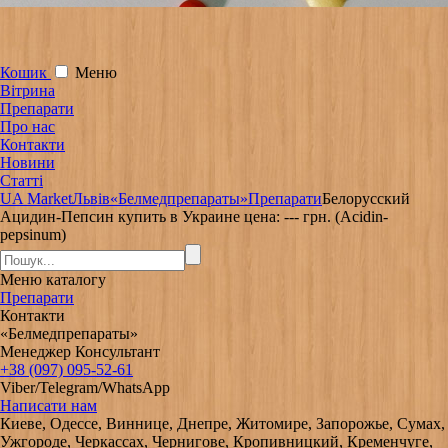
Кошик
Меню
Вітрина
Препарати
Про нас
Контакти
Новини
Статті
UA Market
Львів
«Белмедпрепараты»
Препарати
Белорусский
Ацидин-Пепсин купить в Украине цена: --- грн. (Acidin-
pepsinum)
Меню
каталогу
Препарати
Контакти
«Белмедпрепараты»
Менеджер Консультант
+38 (097) 095-52-61
Viber/Telegram/WhatsApp
Написати нам
Киеве, Одессе, Виннице, Днепре, Житомире, Запорожье, Сумах,
Ужгороде, Черкассах, Чернигове, Кропивницкий, Кременчуге,