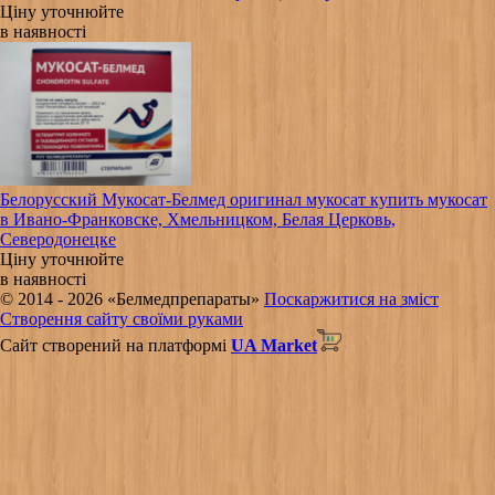
Ціну уточнюйте
в наявності
Белорусский Мукосат-Белмед оригинал мукосат купить мукосат
в Ивано-Франковске, Хмельницком, Белая Церковь,
Северодонецке
Ціну уточнюйте
в наявності
© 2014 - 2026 «Белмедпрепараты»
Поскаржитися на зміст
Створення сайту своїми руками
Сайт створений на платформі
UA Market