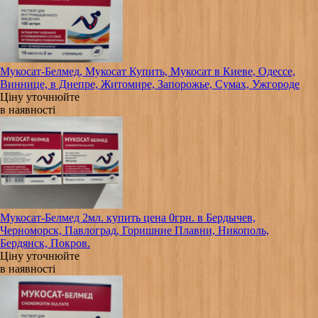
Мукосат-Белмед, Мукосат Купить, Мукосат в Киеве, Одессе,
Виннице, в Днепре, Житомире, Запорожье, Сумах, Ужгороде
Ціну уточнюйте
в наявності
Мукосат-Белмед 2мл. купить цена 0грн. в Бердычев,
Черноморск, Павлоград, Горишние Плавни, Никополь,
Бердянск, Покров.
Ціну уточнюйте
в наявності