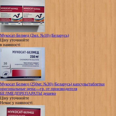
Мукосат-Белмед (2мл. №10) (Беларусь)
Ціну уточнюйте
в наявності
Мукосат Белмед (250мг. №30) (Беларусь) капсулы/таблетки
оригинальные цена:---гр. от производителя
БЕЛМЕДПРЕПАРАТЫ дешево
Ціну уточнюйте
Немає у наявності