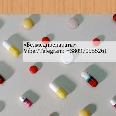
«Белмедпрепараты»
Viber/Telegram: +380970955261