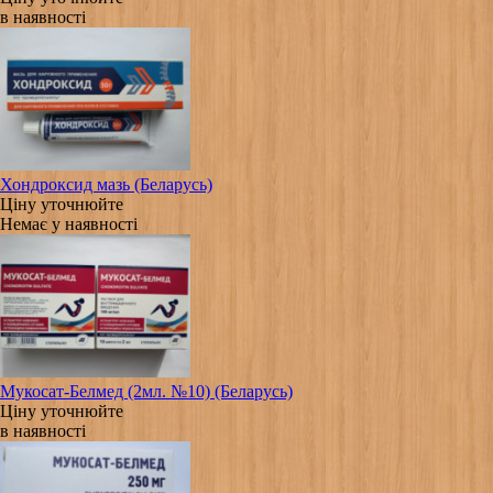
в наявності
Хондроксид мазь (Беларусь)
Ціну уточнюйте
Немає у наявності
Мукосат-Белмед (2мл. №10) (Беларусь)
Ціну уточнюйте
в наявності