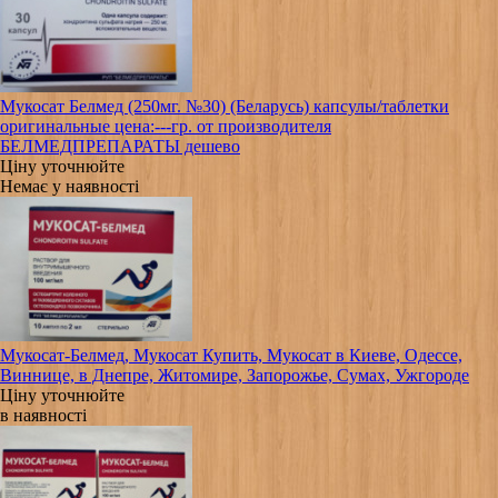
Мукосат Белмед (250мг. №30) (Беларусь) капсулы/таблетки
оригинальные цена:---гр. от производителя
БЕЛМЕДПРЕПАРАТЫ дешево
Ціну уточнюйте
Немає у наявності
Мукосат-Белмед, Мукосат Купить, Мукосат в Киеве, Одессе,
Виннице, в Днепре, Житомире, Запорожье, Сумах, Ужгороде
Ціну уточнюйте
в наявності