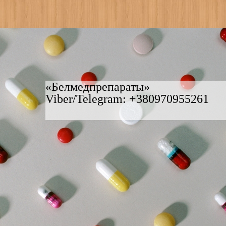
«Белмедпрепараты»
Viber/Telegram: +380970955261