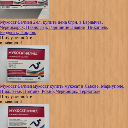
Мукосат-Белмед 2мл. купить цена 0грн. в Бердычев,
Черноморск, Павлоград, Горишние Плавни, Никополь,
Бердянск, Покров.
Ціну уточнюйте
в наявності
Мукосат-Белмед мукосат купить мукосат в Львове, Мариуполе,
Николаеве, Полтаве, Ровно, Черновцах, Тернополе
Ціну уточнюйте
в наявності