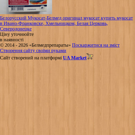
Белорусский Мукосат-Белмед оригинал мукосат купить мукосат
в Ивано-Франковске, Хмельницком, Белая Церковь,
Северодонецке
Ціну уточнюйте
в наявності
© 2014 - 2026 «Белмедпрепараты»
Поскаржитися на зміст
Створення сайту своїми руками
Сайт створений на платформі
UA Market