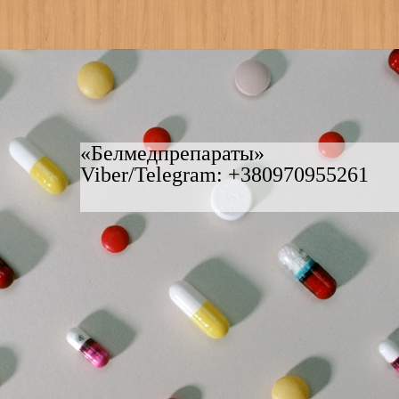
«Белмедпрепараты»
Viber/Telegram: +380970955261