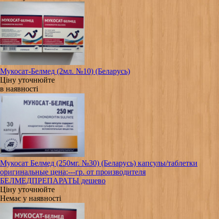
Мукосат-Белмед (2мл. №10) (Беларусь)
Ціну уточнюйте
в наявності
Мукосат Белмед (250мг. №30) (Беларусь) капсулы/таблетки
оригинальные цена:---гр. от производителя
БЕЛМЕДПРЕПАРАТЫ дешево
Ціну уточнюйте
Немає у наявності