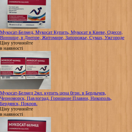
Мукосат-Белмед, Мукосат Купить, Мукосат в Киеве, Одессе,
Виннице, в Днепре, Житомире, Запорожье, Сумах, Ужгороде
Ціну уточнюйте
в наявності
Мукосат-Белмед 2мл. купить цена 0грн. в Бердычев,
Черноморск, Павлоград, Горишние Плавни, Никополь,
Бердянск, Покров.
Ціну уточнюйте
в наявності