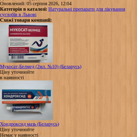
Оновлений: 05 серпня 2026, 12:04
Категорія в каталозі:
Натуральні препарати для лікування
суглобів в Львові
Схожі товари компанії:
Мукосат-Белмед (2мл. №10) (Беларусь)
Ціну уточнюйте
в наявності
Хондроксид мазь (Беларусь)
Ціну уточнюйте
Немає у наявності