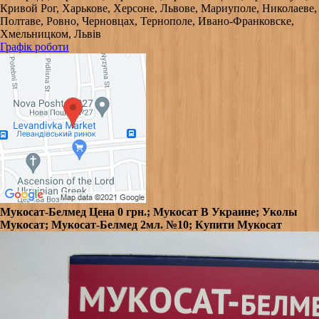
Кривой Рог, Харькове, Херсоне, Львове, Мариуполе, Николаеве,
Полтаве, Ровно, Черновцах, Тернополе, Ивано-Франковске,
Хмельницком, Львів
Графік роботи
Мукосат-Белмед Цена 0 грн.; Мукосат В Украине; Уколы
Мукосат; Мукосат-Белмед 2мл. №10; Купити Мукосат